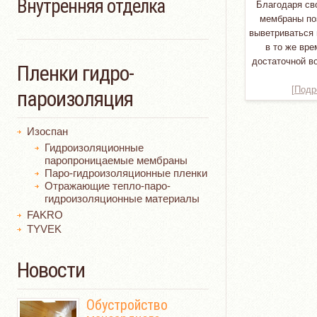
Внутренняя отделка
Благодаря св
мембраны по
выветриваться 
в то же вр
достаточной в
Пленки гидро-
[Подр
пароизоляция
Изоспан
Гидроизоляционные
паропроницаемые мембраны
Паро-гидроизоляционные пленки
Отражающие тепло-паро-
гидроизоляционные материалы
FAKRO
TYVEK
Новости
Обустройство