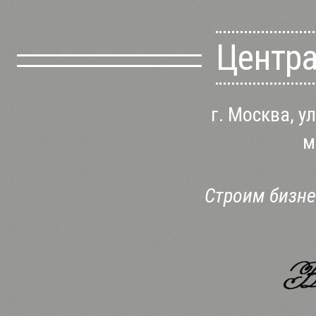
Центр
г. Москва, ул
м
Строим бизне