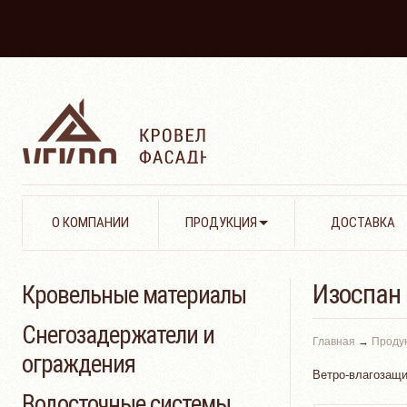
О КОМПАНИИ
ПРОДУКЦИЯ
ДОСТАВКА
Изоспан
Кровельные материалы
Снегозадержатели и
Главная
→
Проду
ограждения
Ветро-влагозащи
Водосточные системы