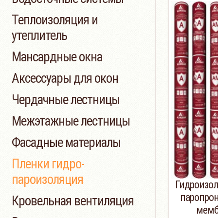
Теплоизоляция и
утеплитель
Мансардные окна
Аксессуары для окон
Чердачные лестницы
Межэтажные лестницы
Фасадные материалы
Пленки гидро-
пароизоляция
Гидроизо
паропро
Кровельная вентиляция
мем